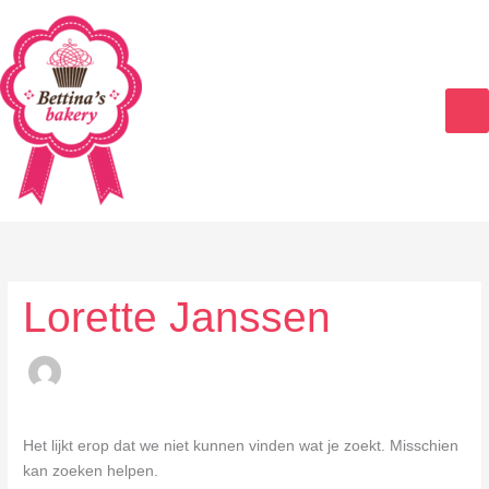
Ga
naar
de
inhoud
Zoek
naar:
Lorette Janssen
Het lijkt erop dat we niet kunnen vinden wat je zoekt. Misschien
kan zoeken helpen.